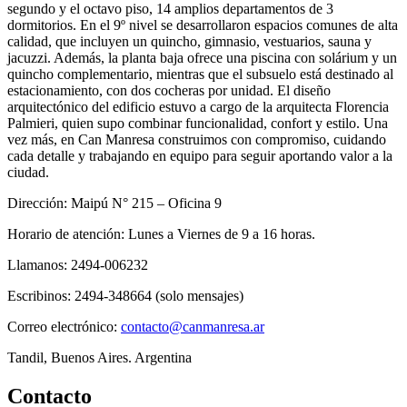
segundo y el octavo piso, 14 amplios departamentos de 3
dormitorios. En el 9º nivel se desarrollaron espacios comunes de alta
calidad, que incluyen un quincho, gimnasio, vestuarios, sauna y
jacuzzi. Además, la planta baja ofrece una piscina con solárium y un
quincho complementario, mientras que el subsuelo está destinado al
estacionamiento, con dos cocheras por unidad. El diseño
arquitectónico del edificio estuvo a cargo de la arquitecta Florencia
Palmieri, quien supo combinar funcionalidad, confort y estilo. Una
vez más, en Can Manresa construimos con compromiso, cuidando
cada detalle y trabajando en equipo para seguir aportando valor a la
ciudad.
Dirección: Maipú N° 215 – Oficina 9
Horario de atención: Lunes a Viernes de 9 a 16 horas.
Llamanos: 2494-006232
Escribinos: 2494-348664 (solo mensajes)
Correo electrónico:
contacto@canmanresa.ar
Tandil, Buenos Aires. Argentina
Contacto